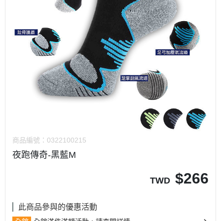
商品編號：
0322100215
夜跑傳奇-黑藍M
$
266
TWD
此商品參與的優惠活動