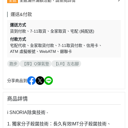
全館
全館滿件滿額活動，請查閱詳情
運送&付款
運送方式
貨到付款
7-11取貨
全家取貨
宅配 (純配送)
付款方式
宅配代收
全家取貨付款
7-11取貨付款
信用卡
ATM 虛擬帳號
WebATM
銀聯卡
跑步
【厚】Q彈氣墊
【LR】左右腳
分享商品到
商品詳情
ℹ️ SNORIA除臭技術 -
1. 獨家分子殺菌技術：長久有效IMT分子殺菌技術、