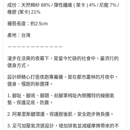
成份：天然棉紗 68% / 彈性纖維 ( 萊卡 ) 4% / 尼龍 7% /
橡膠 (萊卡) 21%
襪筒長度：約2.5cm
產地：台灣
－－－－－－－－－－－－
漫步在涼爽的夜幕下，是當今忙碌的社會中，最流行的
健身方式，
設計師精心打造夜跑專屬襪，是在都市叢林的月夜中，
健身、慢跑的新選擇。
1. 腳趾、腳底、腳跟、前腳掌拇趾內側獨特的線圈氣
墊，保護足底，防震。
2. 阿基里斯腱環護，保護脛後肌，安全跑步無負擔。
3. 足弓加壓氣流道設計，增加排氣並減緩摩擦帶來的不