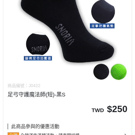
商品編號：
J0422
足弓守護魔法師(短)-黑S
$
250
TWD
此商品參與的優惠活動