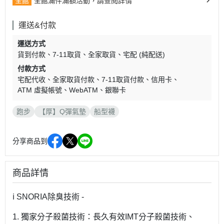
全館
全館滿件滿額活動，請查閱詳情
運送&付款
運送方式
貨到付款
7-11取貨
全家取貨
宅配 (純配送)
付款方式
宅配代收
全家取貨付款
7-11取貨付款
信用卡
ATM 虛擬帳號
WebATM
銀聯卡
跑步
【厚】Q彈氣墊
船型襪
分享商品到
商品詳情
ℹ️ SNORIA除臭技術 -
1. 獨家分子殺菌技術：長久有效IMT分子殺菌技術、