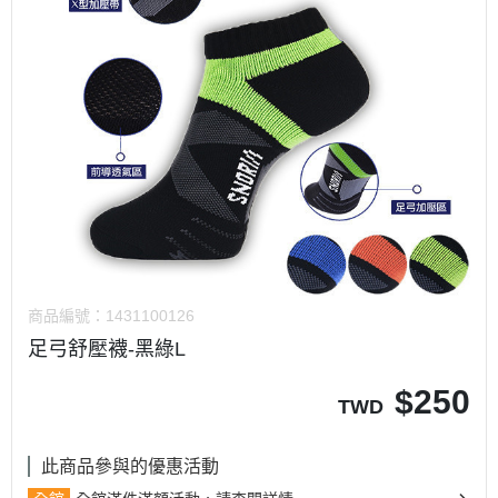
商品編號：
1431100126
足弓舒壓襪-黑綠L
$
250
TWD
此商品參與的優惠活動