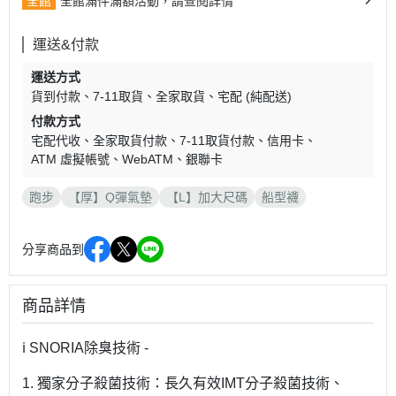
全館
全館滿件滿額活動，請查閱詳情
運送&付款
運送方式
貨到付款
7-11取貨
全家取貨
宅配 (純配送)
付款方式
宅配代收
全家取貨付款
7-11取貨付款
信用卡
ATM 虛擬帳號
WebATM
銀聯卡
跑步
【厚】Q彈氣墊
【L】加大尺碼
船型襪
分享商品到
商品詳情
ℹ️ SNORIA除臭技術 -
1. 獨家分子殺菌技術：長久有效IMT分子殺菌技術、